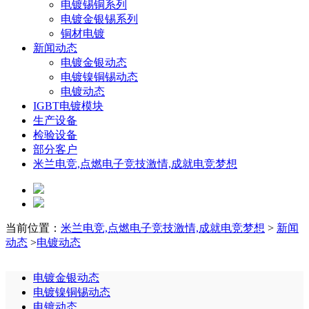
电镀锡铜系列
电镀金银锡系列
铜材电镀
新闻动态
电镀金银动态
电镀镍铜锡动态
电镀动态
IGBT电镀模块
生产设备
检验设备
部分客户
米兰电竞,点燃电子竞技激情,成就电竞梦想
当前位置：
米兰电竞,点燃电子竞技激情,成就电竞梦想
>
新闻
动态
>
电镀动态
电镀金银动态
电镀镍铜锡动态
电镀动态