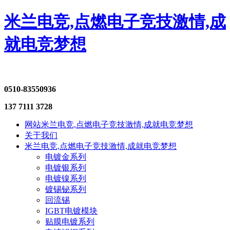
米兰电竞,点燃电子竞技激情,成
就电竞梦想
0510-83550936
137 7111 3728
网站米兰电竞,点燃电子竞技激情,成就电竞梦想
关于我们
米兰电竞,点燃电子竞技激情,成就电竞梦想
电镀金系列
电镀银系列
电镀镍系列
镀锡铋系列
回流锡
IGBT电镀模块
贴膜电镀系列