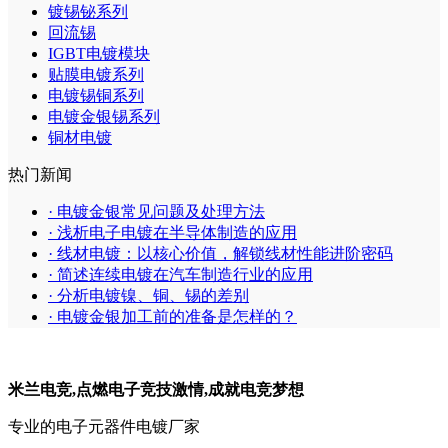
镀锡铋系列
回流锡
IGBT电镀模块
贴膜电镀系列
电镀锡铜系列
电镀金银锡系列
铜材电镀
热门新闻
· 电镀金银常见问题及处理方法
· 浅析电子电镀在半导体制造的应用
· 线材电镀：以核心价值，解锁线材性能进阶密码
· 简述连续电镀在汽车制造行业的应用
· 分析电镀镍、铜、锡的差别
· 电镀金银加工前的准备是怎样的？
米兰电竞,点燃电子竞技激情,成就电竞梦想
专业的电子元器件电镀厂家