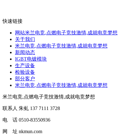
快速链接
网站米兰电竞,点燃电子竞技激情,成就电竞梦想
关于我们
米兰电竞,点燃电子竞技激情,成就电竞梦想
新闻动态
IGBT电镀模块
生产设备
检验设备
部分客户
米兰电竞,点燃电子竞技激情,成就电竞梦想
米兰电竞,点燃电子竞技激情,成就电竞梦想
联系人
朱虬 137 7111 3728
电 话
0510-83550936
网 址
nkmun.com