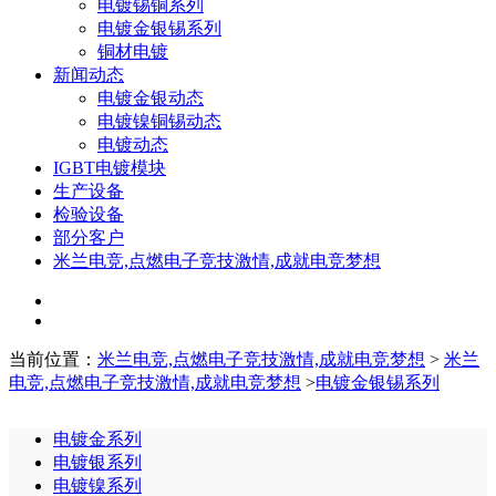
电镀锡铜系列
电镀金银锡系列
铜材电镀
新闻动态
电镀金银动态
电镀镍铜锡动态
电镀动态
IGBT电镀模块
生产设备
检验设备
部分客户
米兰电竞,点燃电子竞技激情,成就电竞梦想
当前位置：
米兰电竞,点燃电子竞技激情,成就电竞梦想
>
米兰
电竞,点燃电子竞技激情,成就电竞梦想
>
电镀金银锡系列
电镀金系列
电镀银系列
电镀镍系列