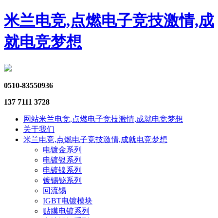
米兰电竞,点燃电子竞技激情,成
就电竞梦想
0510-83550936
137 7111 3728
网站米兰电竞,点燃电子竞技激情,成就电竞梦想
关于我们
米兰电竞,点燃电子竞技激情,成就电竞梦想
电镀金系列
电镀银系列
电镀镍系列
镀锡铋系列
回流锡
IGBT电镀模块
贴膜电镀系列