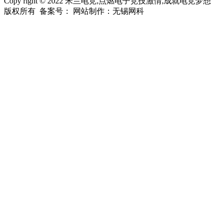
Copy right © 2022 米兰电竞,点燃电子竞技激情,成就电竞梦想
版权所有 备案号： 网站制作：无锡网科