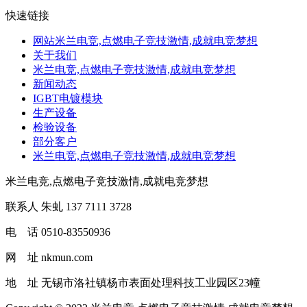
快速链接
网站米兰电竞,点燃电子竞技激情,成就电竞梦想
关于我们
米兰电竞,点燃电子竞技激情,成就电竞梦想
新闻动态
IGBT电镀模块
生产设备
检验设备
部分客户
米兰电竞,点燃电子竞技激情,成就电竞梦想
米兰电竞,点燃电子竞技激情,成就电竞梦想
联系人
朱虬 137 7111 3728
电 话
0510-83550936
网 址
nkmun.com
地 址
无锡市洛社镇杨市表面处理科技工业园区23幢