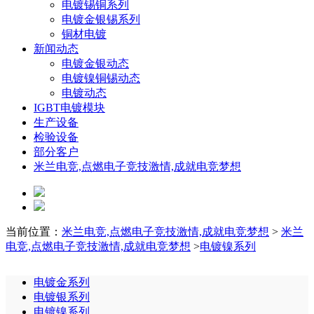
电镀锡铜系列
电镀金银锡系列
铜材电镀
新闻动态
电镀金银动态
电镀镍铜锡动态
电镀动态
IGBT电镀模块
生产设备
检验设备
部分客户
米兰电竞,点燃电子竞技激情,成就电竞梦想
当前位置：
米兰电竞,点燃电子竞技激情,成就电竞梦想
>
米兰
电竞,点燃电子竞技激情,成就电竞梦想
>
电镀镍系列
电镀金系列
电镀银系列
电镀镍系列