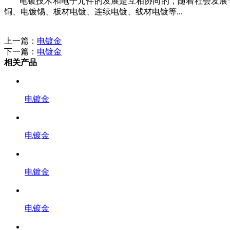
电镀技术和电子元件的发展是互相协同的，随着社会发展节
铜、电镀锡、板材电镀、连续电镀、线材电镀等...
上一篇：
电镀金
下一篇：
电镀金
相关产品
电镀金
电镀金
电镀金
电镀金