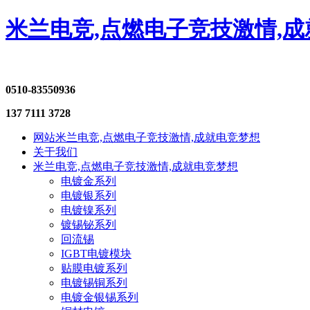
米兰电竞,点燃电子竞技激情,
0510-83550936
137 7111 3728
网站米兰电竞,点燃电子竞技激情,成就电竞梦想
关于我们
米兰电竞,点燃电子竞技激情,成就电竞梦想
电镀金系列
电镀银系列
电镀镍系列
镀锡铋系列
回流锡
IGBT电镀模块
贴膜电镀系列
电镀锡铜系列
电镀金银锡系列