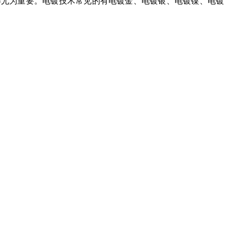
尤为重要。电镀技术常见的有电镀金、电镀银、电镀镍、电镀